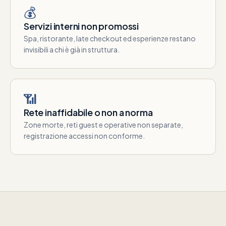
💰
Servizi interni non promossi
Spa, ristorante, late checkout ed esperienze restano
invisibili a chi è già in struttura.
📶
Rete inaffidabile o non a norma
Zone morte, reti guest e operative non separate,
registrazione accessi non conforme.