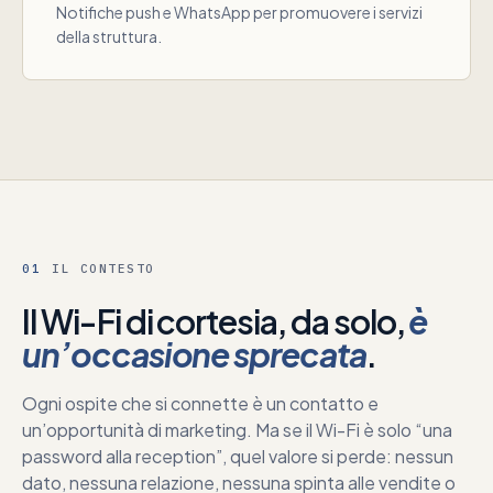
Notifiche push e WhatsApp per promuovere i servizi
della struttura.
01
IL CONTESTO
Il Wi-Fi di cortesia, da solo,
è
un’occasione sprecata
.
Ogni ospite che si connette è un contatto e
un’opportunità di marketing. Ma se il Wi-Fi è solo “una
password alla reception”, quel valore si perde: nessun
dato, nessuna relazione, nessuna spinta alle vendite o