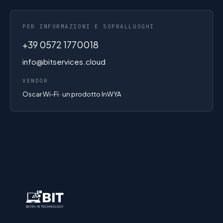
PER INFORMAZIONI E SOPRALLUOGHI
+39 0572 1770018
info@bitservices.cloud
VENDOR
Oscar Wi-Fi · un prodotto InWYA