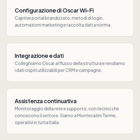
Configurazione di Oscar Wi-Fi
Captive portal brandizzato, metodi di login,
automazioni marketing e raccolta dati a norma.
Integrazione e dati
Colleghiamo Oscar al flusso della struttura e rendiamo
i dati ospiti utilizzabili per CRM e campagne.
Assistenza continuativa
Monitoraggio della rete e supporto, con tecnici che
conoscono il settore. Siamo a Montecatini Terme,
operativi in tutta Italia.