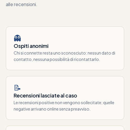
alle recensioni.
👻
Ospiti anonimi
Chi si connette resta uno sconosciuto: nessun dato di
contatto, nessuna possibilità di ricontattarlo.
📝
Recensioni lasciate al caso
Le recensioni positive non vengono sollecitate; quelle
negative arrivano online senza preavviso.