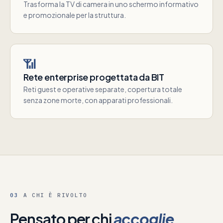
Trasforma la TV di camera in uno schermo informativo
e promozionale per la struttura.
📶
Rete enterprise progettata da BIT
Reti guest e operative separate, copertura totale
senza zone morte, con apparati professionali.
03
A CHI È RIVOLTO
Pensato per chi
accoglie
.