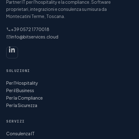
Partner IT per l'hospitality e la compliance. Software
proprietari, integrazioni e consulenza su misura da
Montecatini Terme, Toscana.
+39 0572 1770018
info@bitservices.cloud
SOLUZIONI
Per l'Hospitality
Per il Business
Per la Compliance
Per la Sicurezza
SERVIZI
Consulenza IT