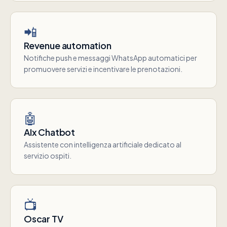
📲
Revenue automation
Notifiche push e messaggi WhatsApp automatici per
promuovere servizi e incentivare le prenotazioni.
🤖
AIx Chatbot
Assistente con intelligenza artificiale dedicato al
servizio ospiti.
📺
Oscar TV