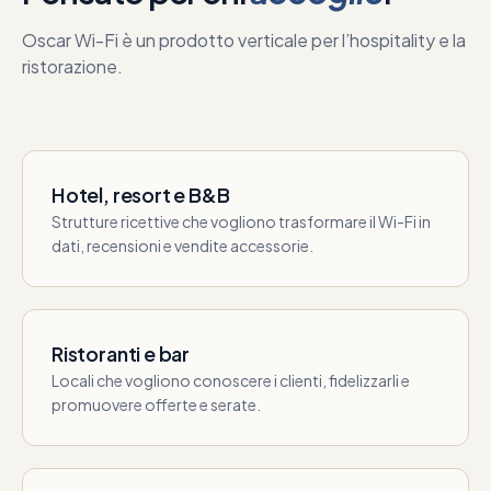
Oscar Wi-Fi è un prodotto verticale per l’hospitality e la
ristorazione.
Hotel, resort e B&B
Strutture ricettive che vogliono trasformare il Wi-Fi in
dati, recensioni e vendite accessorie.
Ristoranti e bar
Locali che vogliono conoscere i clienti, fidelizzarli e
promuovere offerte e serate.