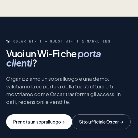
📶
OSCAR WI-FI — GUEST WI-FI & MARKETING
Vuoi un Wi-Fi che
porta
clienti
?
Organizziamo un sopralluogo e una demo:
valutiamo la copertura della tua struttura e ti
mostriamo come Oscar trasforma gli accessi in
dati, recensioni e vendite.
Prenota un sopralluogo
→
Sito ufficiale Oscar →