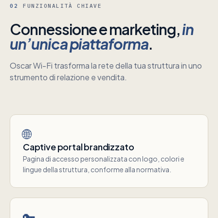
02
FUNZIONALITÀ CHIAVE
Connessione e marketing,
in
un’unica piattaforma
.
Oscar Wi-Fi trasforma la rete della tua struttura in uno
strumento di relazione e vendita.
🌐
Captive portal brandizzato
Pagina di accesso personalizzata con logo, colori e
lingue della struttura, conforme alla normativa.
🔑