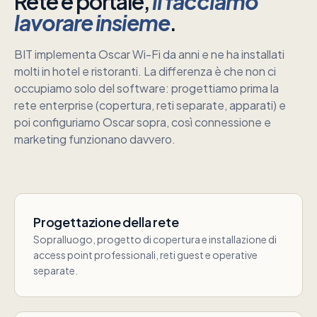
Rete e portale,
li facciamo
lavorare insieme
.
BIT implementa Oscar Wi-Fi da anni e ne ha installati
molti in hotel e ristoranti. La differenza è che non ci
occupiamo solo del software: progettiamo prima la
rete enterprise (copertura, reti separate, apparati) e
poi configuriamo Oscar sopra, così connessione e
marketing funzionano davvero.
Progettazione della rete
Sopralluogo, progetto di copertura e installazione di
access point professionali, reti guest e operative
separate.